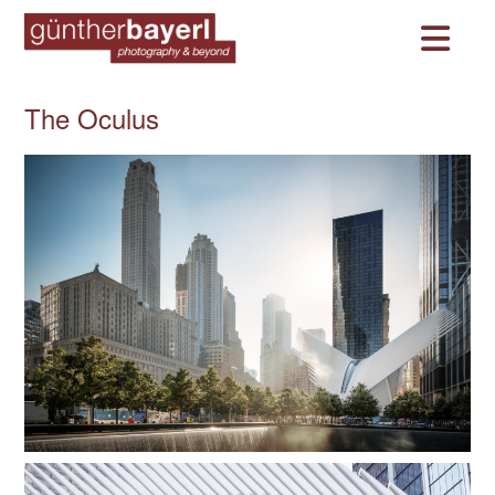
Na
The Oculus