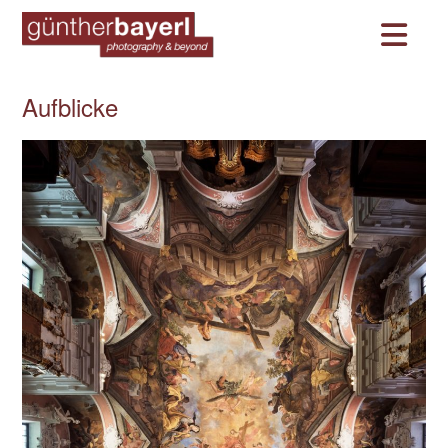
Na
Aufblicke