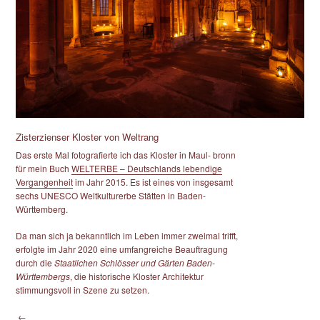
Zisterzienser Kloster von Weltrang
Das erste Mal fotografierte ich das Kloster in Maul- bronn
für mein Buch
WELTERBE – Deutschlands lebendige
Vergangenheit
im Jahr 2015. Es ist eines von insgesamt
sechs UNESCO Weltkulturerbe Stätten in Baden-
Württemberg.
Da man sich ja bekanntlich im Leben immer zweimal trifft,
erfolgte im Jahr 2020 eine umfangreiche Beauftragung
durch die
Staatlichen Schlösser und Gärten Baden-
Württembergs
, die historische Kloster Architektur
stimmungsvoll in Szene zu setzen.
←