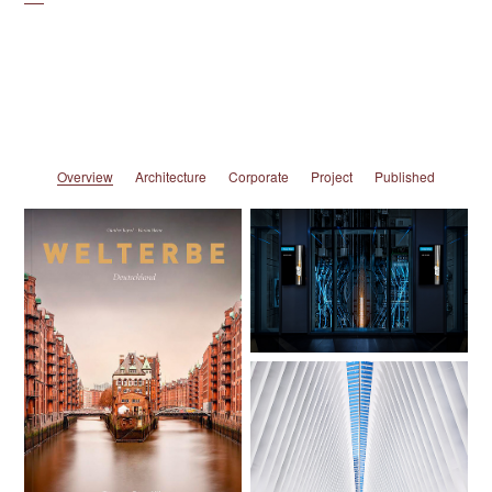
Overview
Architecture
Corporate
Project
Published