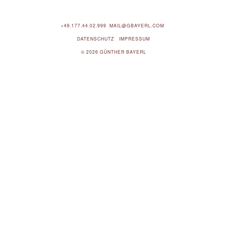
+49.177.44.02.999
MAIL@GBAYERL.COM
DATENSCHUTZ
IMPRESSUM
© 2026 GÜNTHER BAYERL